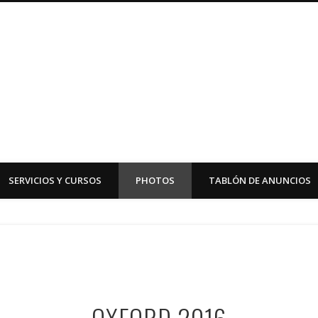
ish School Oliva
SERVICIOS Y CURSOS
PHOTOS
TABLÓN DE ANUNCIOS
OXFORD 2016