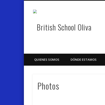
Brit
Academia de inglés con certificado Cambridge
QUIENES SOMOS
DÓNDE ESTAMOS
Photos